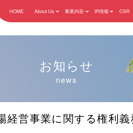
HOME
About Us
事業内容
IR情報
CSR
お知らせ
news
場経営事業に関する権利義