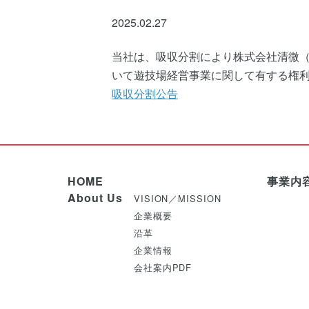
2025.02.27
当社は、吸収分割により株式会社清微（
いて遊技場経営事業に関して有する権
吸収分割公告
HOME
事業内
About Us
VISION／MISSION
企業概要
沿革
企業情報
会社案内PDF