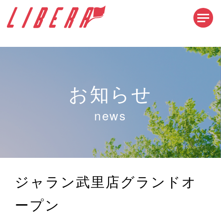
お知らせ
news
ジャラン武里店グランドオ
ープン