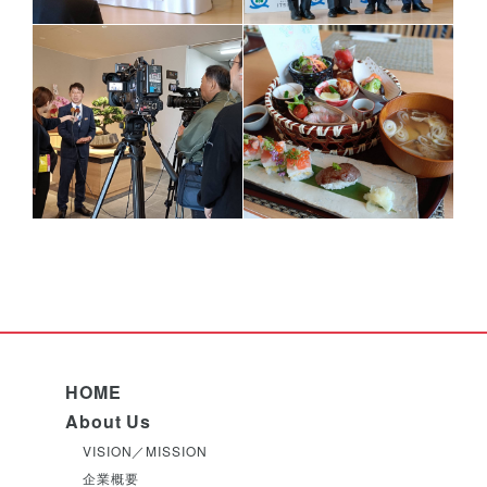
HOME
About Us
VISION／MISSION
企業概要