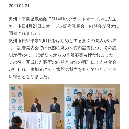
2025.04.21
奥州・平泉温泉旅館ITSUMUのグランドオープンに先立
ち、本日4月21日にオープン記者発表会・内覧会が盛大に
開催されました。
奥州市長や平泉副町長をはじめとする多くの要人が出席
し、記者発表会では旅館の魅力や館内設備についての説
明が行われ、 記者たちからの質疑応答も行われました。
その後、完成した客室の内覧と自慢の料理による昼食会
が行われ、参加者に広く旅館の魅力を知っていただく良
い機会となりました。