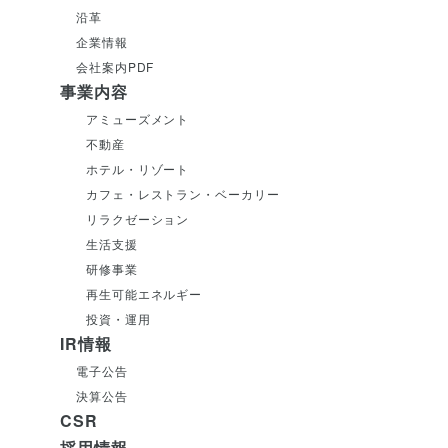
沿革
企業情報
会社案内PDF
事業内容
アミューズメント
不動産
ホテル・リゾート
カフェ・レストラン・ベーカリー
リラクゼーション
生活支援
研修事業
再生可能エネルギー
投資・運用
IR情報
電子公告
決算公告
CSR
採用情報